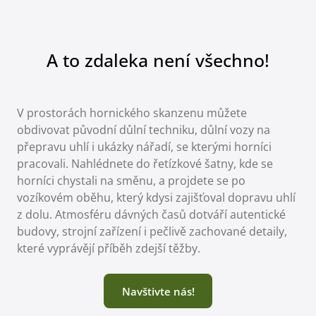
A to zdaleka není všechno!
V prostorách hornického skanzenu můžete
obdivovat původní důlní techniku, důlní vozy na
přepravu uhlí i ukázky nářadí, se kterými horníci
pracovali. Nahlédnete do řetízkové šatny, kde se
horníci chystali na směnu, a projdete se po
vozíkovém oběhu, který kdysi zajišťoval dopravu uhlí
z dolu. Atmosféru dávných časů dotváří autentické
budovy, strojní zařízení i pečlivě zachované detaily,
které vyprávějí příběh zdejší těžby.
Navštivte nás!