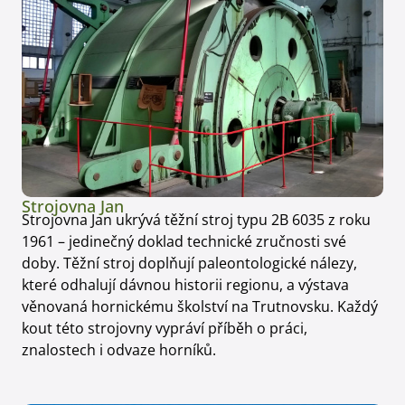
Strojovna Jan
Strojovna Jan ukrývá těžní stroj typu 2B 6035 z roku
1961 – jedinečný doklad technické zručnosti své
doby. Těžní stroj doplňují paleontologické nálezy,
které odhalují dávnou historii regionu, a výstava
věnovaná hornickému školství na Trutnovsku. Každý
kout této strojovny vypráví příběh o práci,
znalostech i odvaze horníků.