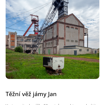
Těžní věž jámy Jan