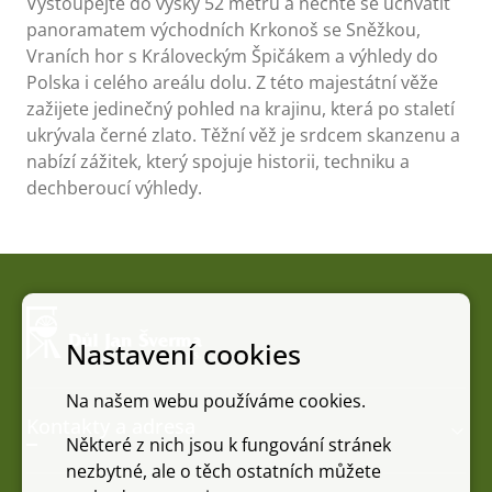
Vystoupejte do výšky 52 metrů a nechte se uchvátit
panoramatem východních Krkonoš se Sněžkou,
Vraních hor s Královeckým Špičákem a výhledy do
Polska i celého areálu dolu. Z této majestátní věže
zažijete jedinečný pohled na krajinu, která po staletí
ukrývala černé zlato. Těžní věž je srdcem skanzenu a
nabízí zážitek, který spojuje historii, techniku a
dechberoucí výhledy.
Nastavení cookies
Na našem webu používáme cookies.
Kontakty a adresa
Některé z nich jsou k fungování stránek
nezbytné, ale o těch ostatních můžete