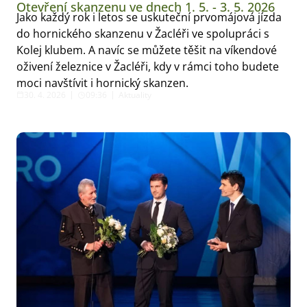
Otevření skanzenu ve dnech 1. 5. - 3. 5. 2026
Jako každý rok i letos se uskuteční prvomájová jízda
do hornického skanzenu v Žacléři ve spolupráci s
Kolej klubem. A navíc se můžete těšit na víkendové
oživení železnice v Žacléři, kdy v rámci toho budete
moci navštívit i hornický skanzen.
30. 4. 2026
09:36
Aktuality