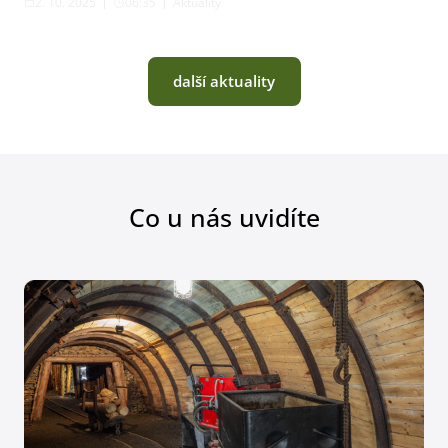
2. 10. 2025
06:35
Aktuality
další aktuality
Co u nás uvidíte