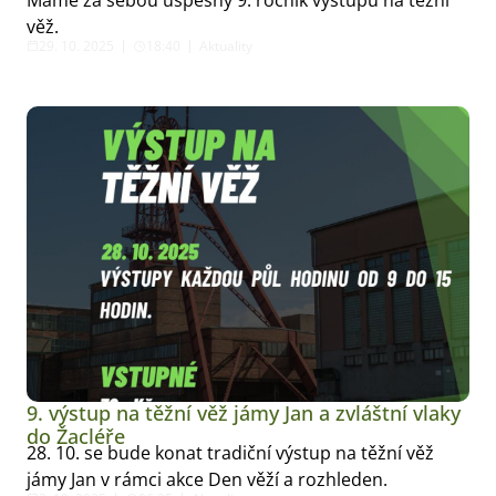
věž.
29. 10. 2025
18:40
Aktuality
9. výstup na těžní věž jámy Jan a zvláštní vlaky
do Žacléře
28. 10. se bude konat tradiční výstup na těžní věž
jámy Jan v rámci akce Den věží a rozhleden.