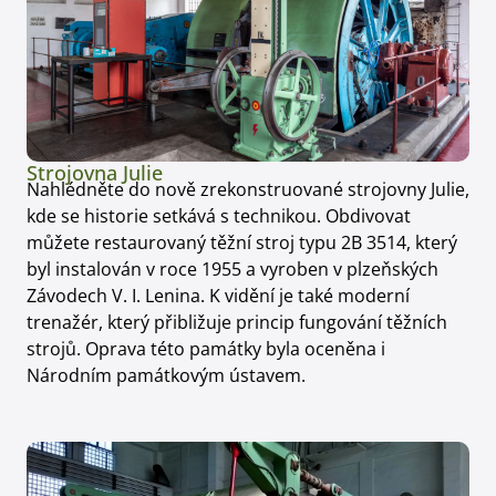
Strojovna Julie
Nahlédněte do nově zrekonstruované strojovny Julie,
kde se historie setkává s technikou. Obdivovat
můžete restaurovaný těžní stroj typu 2B 3514, který
byl instalován v roce 1955 a vyroben v plzeňských
Závodech V. I. Lenina. K vidění je také moderní
trenažér, který přibližuje princip fungování těžních
strojů. Oprava této památky byla oceněna i
Národním památkovým ústavem.