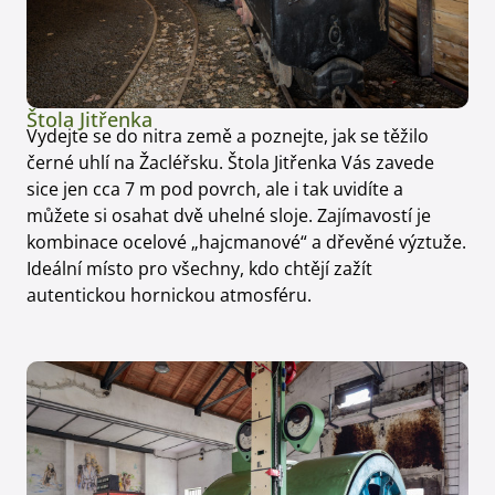
Štola Jitřenka
Vydejte se do nitra země a poznejte, jak se těžilo
černé uhlí na Žacléřsku. Štola Jitřenka Vás zavede
sice jen cca 7 m pod povrch, ale i tak uvidíte a
můžete si osahat dvě uhelné sloje. Zajímavostí je
kombinace ocelové „hajcmanové“ a dřevěné výztuže.
Ideální místo pro všechny, kdo chtějí zažít
autentickou hornickou atmosféru.